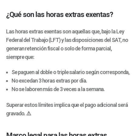
¿Qué son las horas extras exentas?
Las horas extras exentas son aquellas que, bajo la Ley
Federal del Trabajo (LFT) y las disposiciones del SAT, no
generan retención fiscal o solo de forma parcial,
siempre que:
Se paguen al doble o triple salario según corresponda,
No excedan 3 horas extras por día.
No se laboren más de 3 veces a la semana.
Superar estos límites implica que el pago adicional será
gravado. ⚠️
Marco legal para las horas extras