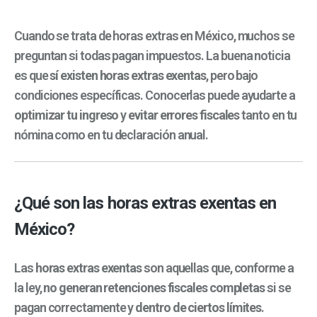
Cuando se trata de horas extras en México, muchos se
preguntan si todas pagan impuestos. La buena noticia
es que
sí existen horas extras exentas
, pero bajo
condiciones específicas. Conocerlas puede ayudarte a
optimizar tu ingreso
y
evitar errores fiscales
tanto en tu
nómina como en tu declaración anual.
¿Qué son las horas extras exentas en
México?
Las
horas extras exentas
son aquellas que, conforme a
la ley,
no generan retenciones fiscales completas
si se
pagan correctamente y
dentro de ciertos límites
.