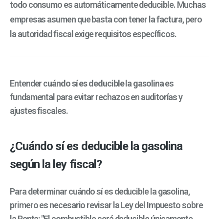
todo consumo es automáticamente deducible. Muchas
empresas asumen que basta con tener la factura, pero
la autoridad fiscal exige requisitos específicos.
Entender c
uándo sí es deducible la gasolina
es
fundamental para evitar rechazos en auditorías y
ajustes fiscales.
¿Cuándo sí es deducible la gasolina
según la ley fiscal?
Para determinar cuándo sí es deducible la gasolina,
primero es necesario revisar la
Ley del Impuesto sobre
la Renta
: "El combustible será deducible únicamente