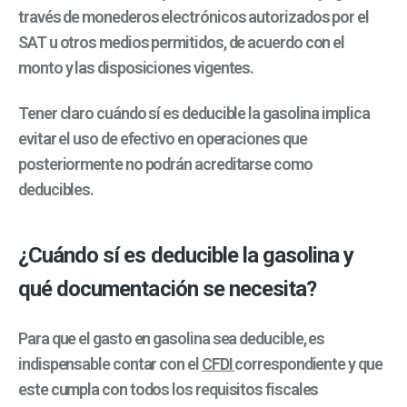
través de monederos electrónicos autorizados por el
SAT u otros medios permitidos, de acuerdo con el
monto y las disposiciones vigentes.
Tener claro cuándo sí es deducible la gasolina implica
evitar el uso de efectivo en operaciones que
posteriormente no podrán acreditarse como
deducibles.
¿Cuándo sí es deducible la gasolina y
qué documentación se necesita?
Para que el gasto en gasolina sea deducible, es
indispensable contar con el
CFDI
correspondiente y que
este cumpla con todos los requisitos fiscales