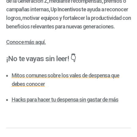
de la Generación Z, mediante recompensas, premios o
campañas internas,
Up Incentivos te
ayuda a reconocer
logros, motivar equipos y fortalecer la productividad con
beneficios relevantes para nuevas generaciones.
Conoce más aquí.
¡No te vayas sin leer! 👇
Mitos comunes sobre los vales de despensa que
debes conocer
Hacks para hacer tu despensa sin gastar de más