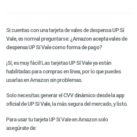
Si cuentas con una tarjeta de vales de despensa
UP Sí
Vale
, es normal preguntarse:
¿Amazon acepta vales de
despensa UP Sí Vale como forma de pago?
¡Sí, es muy fácil! Las tarjetas
UP Sí Vale
ya están
habilitadas para compras en línea, por lo que puedes
usarlas en Amazon sin problemas.
Solo necesitas generar el
CVV dinámico desde la app
oficial de UP Sí Vale
, la más segura del mercado, y listo.
Para usar tu tarjeta UP Sí Vale en Amazon solo
asegúrate de: