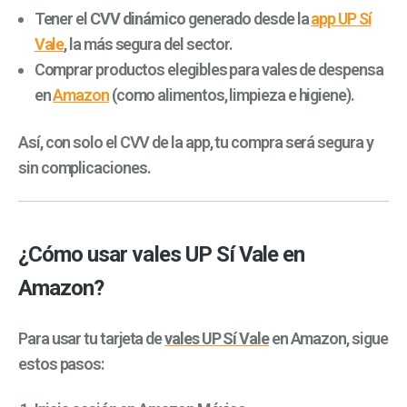
Tener el
CVV dinámico
generado desde la
app UP Sí
Vale
, la más segura del sector.
Comprar productos elegibles para vales de despensa
en
Amazon
(como alimentos, limpieza e higiene).
Así, con solo el CVV de la app, tu compra será segura y
sin complicaciones.
¿Cómo usar vales UP Sí Vale en
Amazon?
Para usar tu tarjeta de
vales UP Sí Vale
en Amazon, sigue
estos pasos: