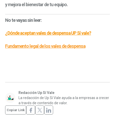
y mejora el bienestar de tu equipo.
No te vayas sin leer:
¿Dónde aceptan vales de despensa UP Sí vale?
Fundamento legal de los vales de despensa
Redacción Up Sí Vale
La redacción de Up Sí Vale ayuda a la empresas a crecer
a través de contenido de valor.
Copiar Link