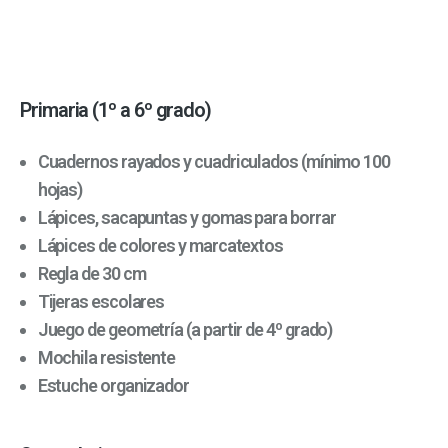
Primaria (1º a 6º grado)
Cuadernos rayados y cuadriculados (mínimo 100
hojas)
Lápices, sacapuntas y gomas para borrar
Lápices de colores y marcatextos
Regla de 30 cm
Tijeras escolares
Juego de geometría (a partir de 4º grado)
Mochila resistente
Estuche organizador