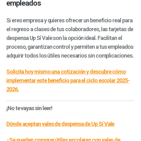
empleados
Si eres empresa y quieres ofrecer un beneficio real para
el regreso a clases de tus colaboradores, las tarjetas de
despensa Up Sí Vale son la opción ideal. Facilitan el
proceso, garantizan control y permiten a tus empleados
adquirir todos los útiles necesarios sin complicaciones.
Solicita hoy mismo una cotización y descubre cómo
implementar este beneficio para el ciclo escolar 2025-
2026.
¡No te vayas sin leer!
Dónde aceptan vales de despensa de Up Sí Vale
¿Se pueden comprar útiles escolares con vales de