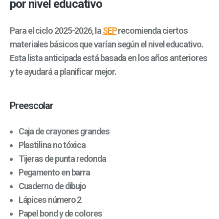
por nivel educativo
Para el ciclo 2025-2026, la
SEP
recomienda ciertos
materiales básicos que varían según el nivel educativo.
Esta lista anticipada está basada en los años anteriores
y te ayudará a planificar mejor.
Preescolar
Caja de crayones grandes
Plastilina no tóxica
Tijeras de punta redonda
Pegamento en barra
Cuaderno de dibujo
Lápices número 2
Papel bond y de colores