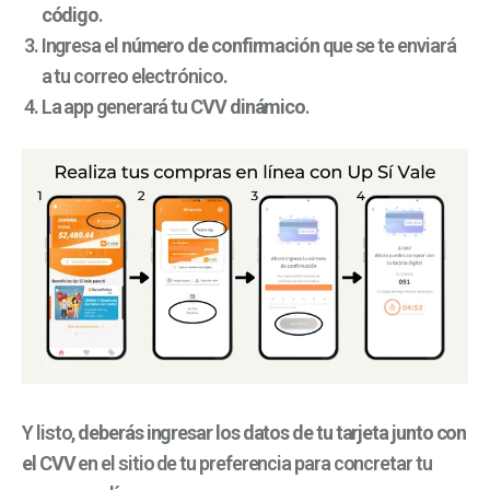
código
.
Ingresa el
número de confirmación
que se te enviará
a tu correo electrónico.
La app generará tu
CVV dinámico
.
Y listo,
deberás ingresar los datos de tu tarjeta junto con
el CVV
en el sitio de tu preferencia para concretar tu