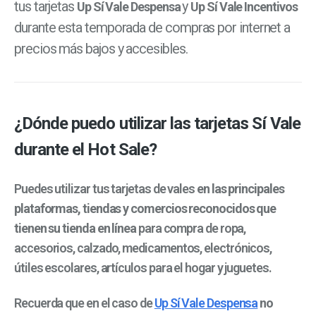
tus tarjetas
y
Up Sí Vale Despensa
Up Sí Vale Incentivos
durante esta temporada de compras por internet a
precios más bajos y accesibles.
¿Dónde puedo utilizar las tarjetas Sí Vale
durante el Hot Sale?
Puedes utilizar tus tarjetas de vales
en las principales
plataformas, tiendas y comercios reconocidos que
tienen su tienda en línea
para compra de ropa,
accesorios, calzado, medicamentos, electrónicos,
útiles escolares, artículos para el hogar y juguetes.
Recuerda que en el caso de
Up Sí Vale Despensa
no