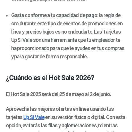
Gasta conforme a tu capacidad de pago
: la regla de
oro durante este tipo de eventos de promociones en
línea y precios bajos es no endeudarte. Las Tarjetas
Up Sí Vale son una herramienta que tu empleador te
ha proporcionado para que te ayudes en tus compras
y para gastar de forma responsable.
¿Cuándo es el Hot Sale 2026?
El Hot Sale 2025
será del 25 de mayo al 2 de junio
.
Aprovecha las mejores ofertas en línea usando tus
tarjetas
Up Sí Vale
en su versión física o digital. Con esta
opción, evitarás las filas y aglomeraciones, mientras