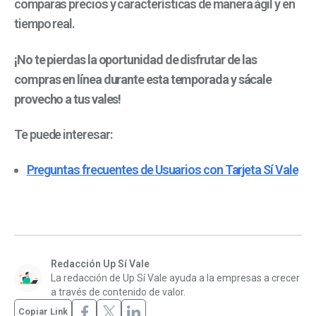
comparas precios y características de manera ágil y en
tiempo real.
¡No te pierdas la oportunidad de disfrutar de las
compras en línea durante esta temporada y sácale
provecho a tus vales!
Te puede interesar:
Preguntas frecuentes de Usuarios con Tarjeta Sí Vale
Redacción Up Sí Vale
La redacción de Up Sí Vale ayuda a la empresas a crecer
a través de contenido de valor.
Copiar Link