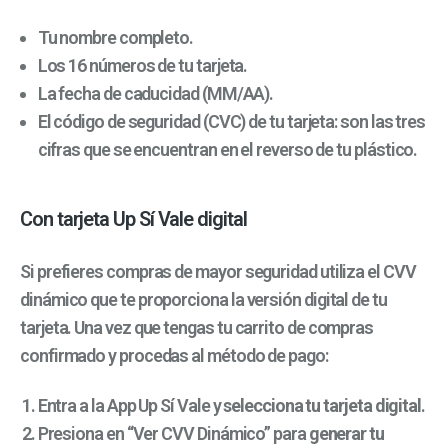
Tu nombre completo.
Los 16 números de tu tarjeta.
La fecha de caducidad (MM/AA).
El código de seguridad (CVC) de tu tarjeta: son las tres
cifras que se encuentran en el reverso de tu plástico.
Con tarjeta Up Sí Vale digital
Si prefieres compras de mayor seguridad utiliza el CVV
dinámico que te proporciona la versión digital de tu
tarjeta. Una vez que tengas tu carrito de compras
confirmado y procedas al método de pago:
Entra a la App Up Sí Vale y
selecciona tu tarjeta digital
.
Presiona en “Ver CVV Dinámico” para
generar tu