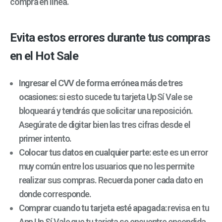
compra en línea.
Evita estos errores durante tus compras
en el Hot Sale
Ingresar el CVV de forma errónea más de tres
ocasiones
: si esto sucede tu tarjeta Up Sí Vale se
bloqueará y tendrás que solicitar una reposición.
Asegúrate de digitar bien las tres cifras desde el
primer intento.
Colocar tus datos en cualquier
parte
: este es un error
muy común entre los usuarios que no les permite
realizar sus compras. Recuerda poner cada dato en
donde corresponde.
Comprar cuando tu tarjeta esté apagada
: revisa en tu
App Up Sí Vale que tu tarjeta se encuentre encendida