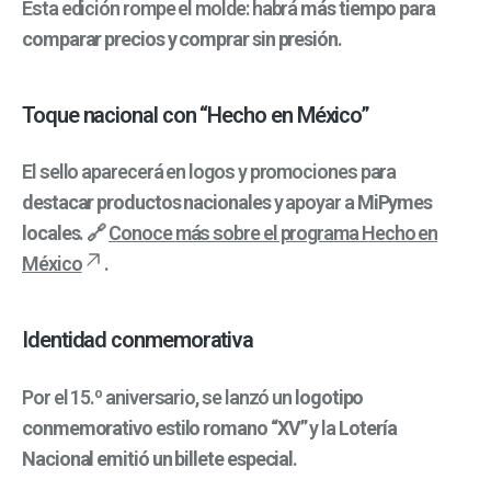
Esta edición rompe el molde: habrá
más tiempo para
comparar precios y comprar sin presión
.
Toque nacional con “Hecho en México”
El sello aparecerá en logos y promociones para
destacar productos nacionales
y apoyar a
MiPymes
locales
. 🔗
Conoce más sobre el programa Hecho en
México
.
Identidad conmemorativa
Por el 15.º aniversario, se lanzó un
logotipo
conmemorativo estilo romano “XV”
y la
Lotería
Nacional emitió un billete especial
.