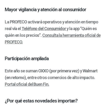
Mayor vigilancia y atención al consumidor
La
PROFECO
activará operativos y atención en tiempo
real vía el
Teléfono del Consumidor
y la app “Quién es
quién en los precios”.
Consulta la herramienta oficial de
PROFECO.
Participación ampliada
Este año se suman
OXXO (por primera vez)
y
Walmart
(en retorno)
, entre otros comercios de alto impacto.
Portal oficial del Buen Fin.
¿Por qué estas novedades importan?