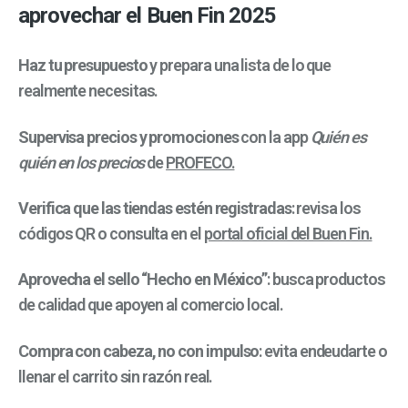
aprovechar el Buen Fin 2025
Haz tu presupuesto
y prepara una lista de lo que
realmente necesitas.
Supervisa precios y promociones
con la app
Quién es
quién en los precios
de
PROFECO.
Verifica que las tiendas estén registradas
: revisa los
códigos QR o consulta en el
portal oficial del Buen Fin.
Aprovecha el sello “Hecho en México”
: busca productos
de calidad que apoyen al comercio local.
Compra con cabeza, no con impulso
: evita endeudarte o
llenar el carrito sin razón real.