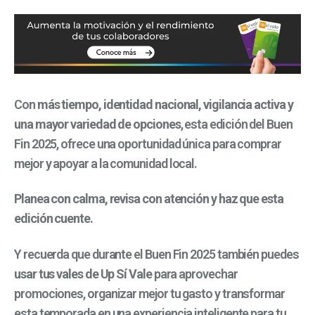
Con
más tiempo, identidad nacional, vigilancia activa y
una mayor variedad de opciones
, esta edición del Buen
Fin 2025, ofrece una oportunidad única para comprar
mejor y apoyar a la comunidad local.
Planea con calma, revisa con atención y haz que esta
edición cuente.
Y recuerda que durante el Buen Fin 2025 también puedes
usar tus vales de Up Sí Vale
para aprovechar
promociones, organizar mejor tu gasto y transformar
esta temporada en una experiencia inteligente para tu