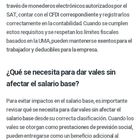
través de monederos electrónicos autorizados por el
SAT
, contar con el
CFDI correspondiente
y registrarlos
correctamente en la contabilidad. Cuando se cumplen
estos requisitos y se respetan los límites fiscales
basados en la UMA, pueden mantenerse
exentos para el
trabajador y deducibles para la empresa
.
¿Qué se necesita para dar vales sin
afectar el salario base?
Para evitar impactos en el salario base, es importante
revisar
qué se necesita para dar vales sin afectar el
salario base
desde su correcta clasificación. Cuando los
vales se otorgan como
prestaciones de previsión social
,
pueden entregarse como un beneficio adicional al