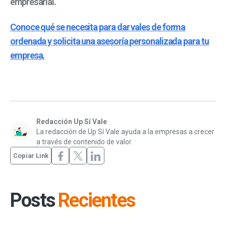
empresarial.
Conoce qué se necesita para dar vales de forma
ordenada y solicita una asesoría personalizada para tu
empresa.
Redacción Up Sí Vale
La redacción de Up Sí Vale ayuda a la empresas a crecer
a través de contenido de valor.
Copiar Link
Posts
Recientes