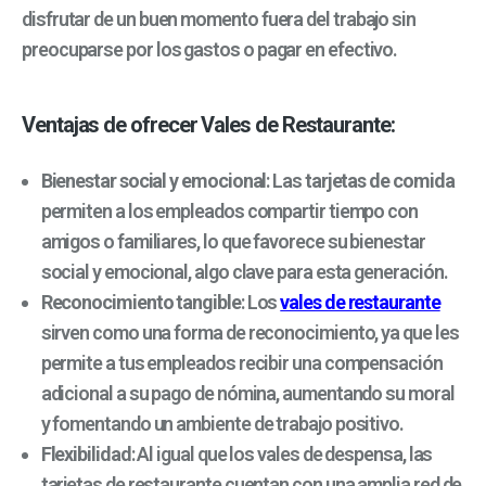
disfrutar de un buen momento fuera del trabajo sin
preocuparse por los gastos o pagar en efectivo.
Ventajas de ofrecer Vales de Restaurante:
Bienestar social y emocional
: Las
tarjetas de comida
permiten a los empleados compartir tiempo con
amigos o familiares, lo que favorece su bienestar
social y emocional, algo clave para esta generación.
Reconocimiento tangible
: Los
vales de restaurante
sirven como una forma de reconocimiento, ya que les
permite a tus empleados recibir una compensación
adicional a su pago de nómina, aumentando su moral
y fomentando un ambiente de trabajo positivo.
Flexibilidad
: Al igual que los vales de despensa, las
tarjetas de restaurante cuentan con una amplia red de