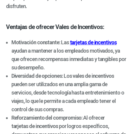
disfruten.
Ventajas de ofrecer Vales de Incentivos:
Motivación constante
: Las
tarjetas de incentivos
ayudan a mantener a los empleados motivados, ya
que ofrecen recompensas inmediatas y tangibles por
su desempeño.
Diversidad de opciones
: Los
vales de incentivos
pueden ser utilizados en una amplia gama de
servicios, desde tecnología hasta entretenimiento o
viajes, lo que le permite a cada empleado tener el
control de sus compras.
Reforzamiento del compromiso
: Al ofrecer
tarjetas de incentivos
por logros específicos,