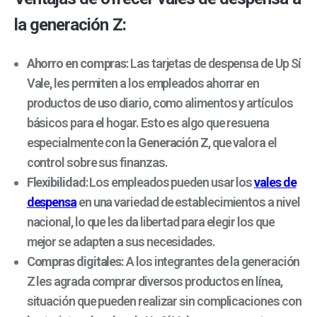
la generación Z:
Ahorro en compras
: Las tarjetas de despensa de Up Sí
Vale, les permiten a los empleados ahorrar en
productos de uso diario, como alimentos y artículos
básicos para el hogar. Esto es algo que resuena
especialmente con la
Generación Z
, que valora el
control sobre sus finanzas.
Flexibilidad
: Los empleados pueden usar los
vales de
despensa
en una variedad de establecimientos a nivel
nacional, lo que les da libertad para elegir los que
mejor se adapten a sus necesidades.
Compras digitales:
A los integrantes de la generación
Z les agrada comprar diversos productos en línea,
situación que pueden realizar sin complicaciones con