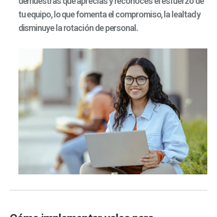
demuestras que aprecias y reconoces el esfuerzo de
tu equipo, lo que fomenta el compromiso, la lealtad y
disminuye la rotación de personal.