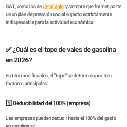
SAT
, como los de
UP Sí Vale
,
y siempre que formen parte
de un
plan de previsión social o gasto estrictamente
indispensable para la actividad económica
.
✅ ¿Cuál es el tope de vales de gasolina
en 2026?
En términos fiscales, el “tope” se determina por tres
factores principales:
1️⃣ Deducibilidad del 100% (empresa)
Las empresas pueden deducir
hasta el 100% del gasto
en gasolina
si: