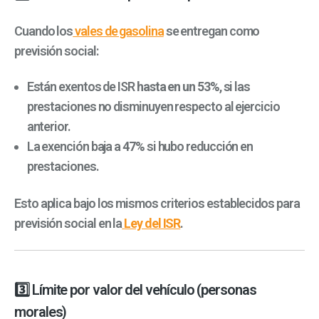
Cuando los
vales de gasolina
se entregan como
previsión social:
Están exentos de ISR
hasta en un 53%
, si las
prestaciones no disminuyen respecto al ejercicio
anterior.
La exención baja a
47%
si hubo reducción en
prestaciones.
Esto aplica bajo los mismos criterios establecidos para
previsión social en la
Ley del ISR
.
3️⃣ Límite por valor del vehículo (personas
morales)