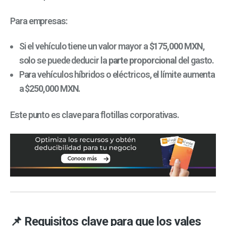
Para empresas:
Si el vehículo tiene un valor mayor a
$175,000 MXN
,
solo se puede deducir la
parte proporcional
del gasto.
Para vehículos híbridos o eléctricos, el límite aumenta
a
$250,000 MXN
.
Este punto es clave para flotillas corporativas.
📌 Requisitos clave para que los vales