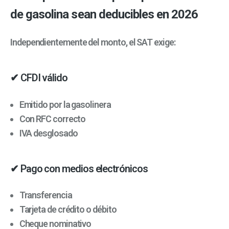
de gasolina sean deducibles en 2026
Independientemente del monto, el SAT exige:
✔ CFDI válido
Emitido por la gasolinera
Con RFC correcto
IVA desglosado
✔ Pago con medios electrónicos
Transferencia
Tarjeta de crédito o débito
Cheque nominativo