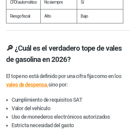
CFDI automático
No siempre
Sí
Riesgo fiscal
Alto
Bajo
🔎 ¿Cuál es el verdadero tope de vales
de gasolina en 2026?
El tope no está definido por una cifra fija como en los
vales de despensa,
sino por:
Cumplimiento de requisitos SAT
Valor del vehículo
Uso de monederos electrónicos autorizados
Estricta necesidad del gasto