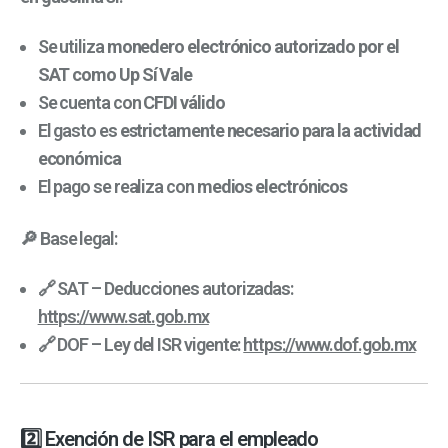
Se utiliza
monedero electrónico autorizado por el
SAT como Up Sí Vale
Se cuenta con
CFDI válido
El gasto es
estrictamente necesario para la actividad
económica
El pago se realiza con
medios electrónicos
🔎 Base legal:
🔗 SAT – Deducciones autorizadas:
https://www.sat.gob.mx
🔗 DOF – Ley del ISR vigente:
https://www.dof.gob.mx
2️⃣ Exención de ISR para el empleado