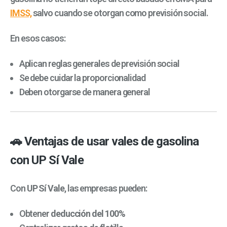
IMSS,
salvo cuando se otorgan como previsión social.
En esos casos:
Aplican reglas generales de previsión social
Se debe cuidar la proporcionalidad
Deben otorgarse de manera general
🚗 Ventajas de usar vales de gasolina
con UP Sí Vale
Con
UP Sí Vale
, las empresas pueden:
Obtener
deducción del 100%