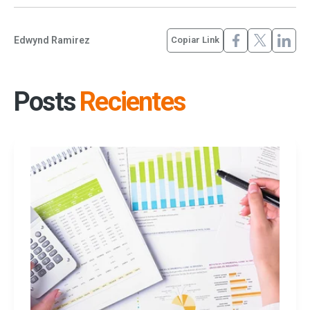
Edwynd Ramirez
Copiar Link
Posts
Recientes