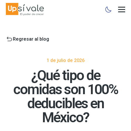
Regresar al blog
1 de julio de 2026
¿Qué tipo de
comidas son 100%
deducibles en
México?