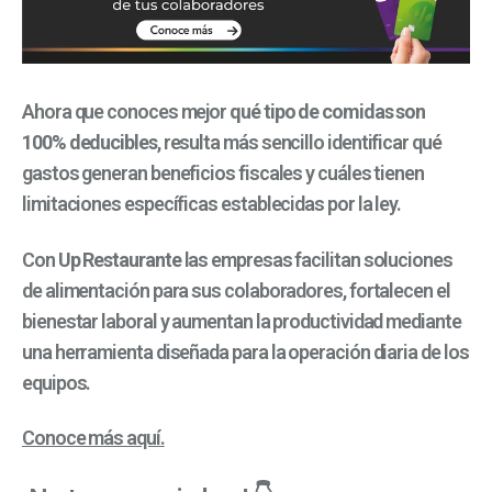
Ahora que conoces mejor
qué tipo de comidas son
100% deducibles
, resulta más sencillo identificar qué
gastos generan beneficios fiscales y cuáles tienen
limitaciones específicas establecidas por la ley.
Con
Up Restaurante
las empresas facilitan soluciones
de alimentación para sus colaboradores, fortalecen el
bienestar laboral y aumentan la productividad mediante
una herramienta diseñada para la operación diaria de los
equipos.
Conoce más aquí.