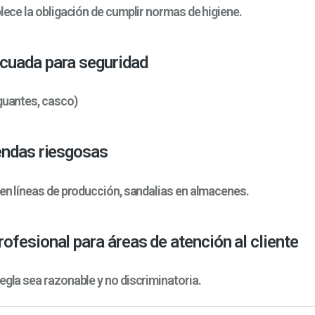
blece la obligación de cumplir normas de higiene.
cuada para seguridad
 guantes, casco)
endas riesgosas
 en líneas de producción, sandalias en almacenes.
ofesional para áreas de atención al cliente
egla sea razonable y no discriminatoria.