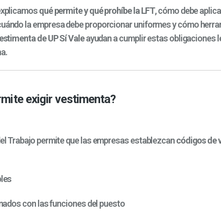
 explicamos
qué permite y qué prohíbe la LFT
, cómo debe aplic
 cuándo la empresa debe proporcionar uniformes y cómo herr
vestimenta de UP Sí Vale
ayudan a cumplir estas obligaciones l
na.
mite exigir vestimenta?
del Trabajo permite que las empresas establezcan
códigos de 
les
nados con las funciones del puesto