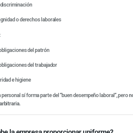
 discriminación
dignidad o derechos laborales
:
 obligaciones del patrón
 obligaciones del trabajador
idad e higiene
 personal sí forma parte del “buen desempeño laboral”, pero
n
arbitraria
.
be la empresa proporcionar uniforme?