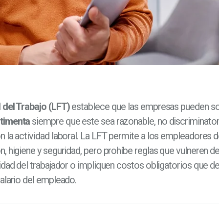
 del Trabajo (LFT)
establece que las empresas pueden sol
timenta
siempre que este sea razonable, no discriminator
n la actividad laboral. La LFT permite a los empleadores d
n, higiene y seguridad, pero prohíbe reglas que vulneren d
nidad del trabajador o impliquen costos obligatorios que d
salario del empleado.