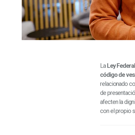
La
Ley Federal
código de ves
relacionado co
de presentació
afecten la dig
con el propio 