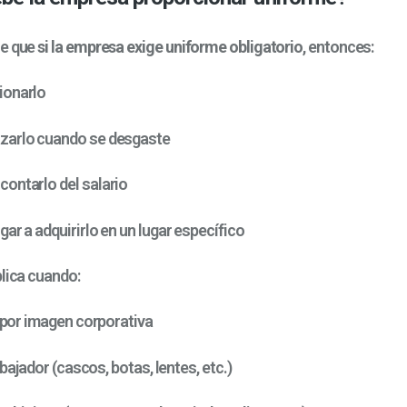
ce que
si la empresa exige uniforme obligatorio
, entonces:
ionarlo
zarlo cuando se desgaste
ontarlo del salario
ar a adquirirlo en un lugar específico
plica cuando:
 por imagen corporativa
bajador (cascos, botas, lentes, etc.)