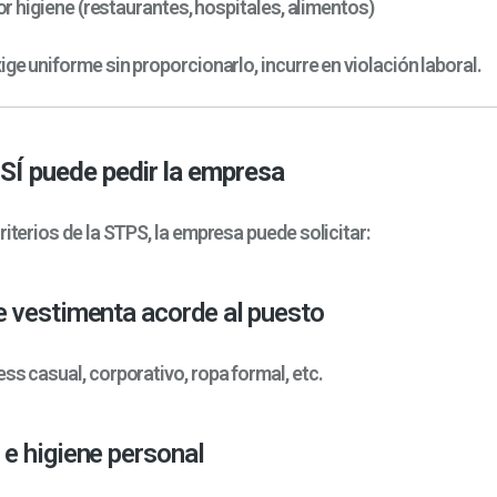
or higiene (restaurantes, hospitales, alimentos)
ige uniforme sin proporcionarlo, incurre en violación laboral.
SÍ puede pedir la empresa
riterios de la STPS, la empresa puede solicitar:
 vestimenta acorde al puesto
ss casual, corporativo, ropa formal, etc.
e higiene personal