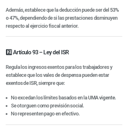
Además, establece que la deducción puede ser del
53%
o 47%
, dependiendo de si las prestaciones disminuyen
respecto al ejercicio fiscal anterior.
2️⃣ Artículo 93 – Ley del ISR
Regula los ingresos exentos para los trabajadores y
establece que los vales de despensa pueden estar
exentos de ISR
, siempre que:
No excedan los límites basados en la
UMA vigente
.
Se otorguen como previsión social.
No representen pago en efectivo.