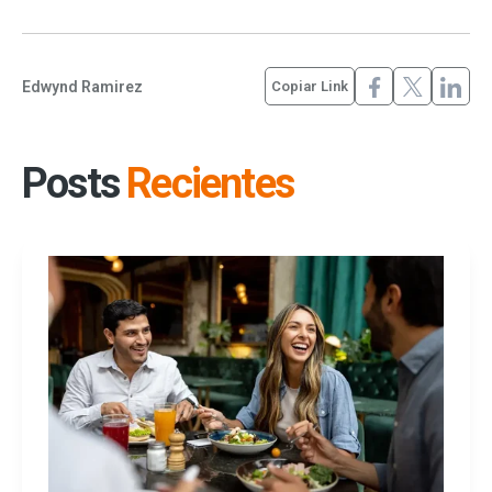
Edwynd Ramirez
Copiar Link
Posts
Recientes