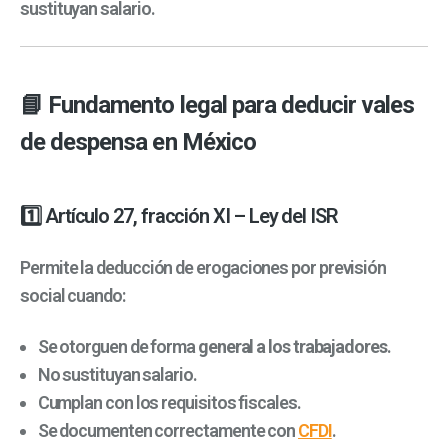
sustituyan salario.
📘 Fundamento legal para deducir vales
de despensa en México
1️⃣ Artículo 27, fracción XI – Ley del ISR
Permite la deducción de erogaciones por previsión
social cuando:
Se otorguen de forma
general a los trabajadores
.
No sustituyan salario.
Cumplan con los requisitos fiscales.
Se documenten correctamente con
CFDI
.