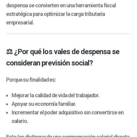
despensa se convierten en una herramienta fiscal
estratégica para optimizar la carga tributaria
empresarial.
⚖️ ¿Por qué los vales de despensa se
consideran previsión social?
Porque su finalidad es:
Mejorar la calidad de vida del trabajador.
Apoyar su economía familiar.
Incrementar el poder adquisitivo sin convertirse en
salario.
Esto los distingue de una compensación salarial directa