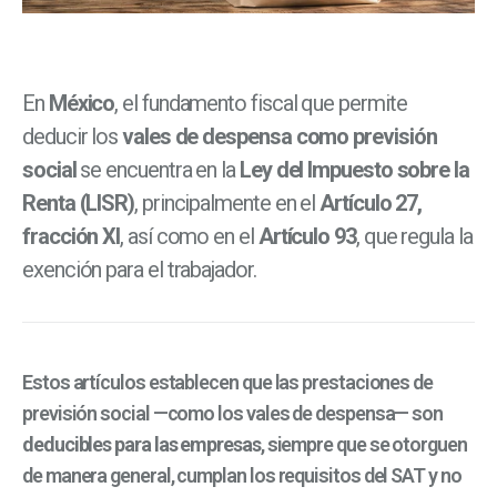
En
México
, el fundamento fiscal que permite
deducir los
vales de despensa como previsión
social
se encuentra en la
Ley del Impuesto sobre la
Renta (LISR)
, principalmente en el
Artículo 27,
fracción XI
, así como en el
Artículo 93
, que regula la
exención para el trabajador.
Estos artículos establecen que las prestaciones de
previsión social —como los vales de despensa— son
deducibles para las empresas
, siempre que se otorguen
de manera general, cumplan los requisitos del SAT y no