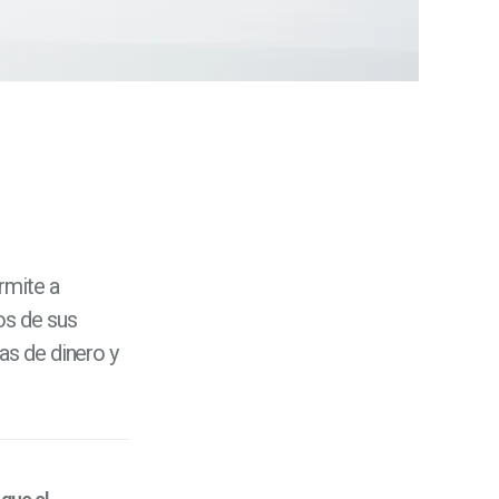
rmite a
os de sus
as de dinero y