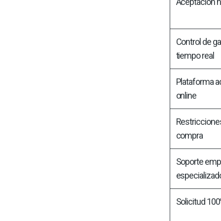
Aceptación n
Control de g
tiempo real
Plataforma a
online
Restricciones
compra
Soporte empr
especializad
Solicitud 100