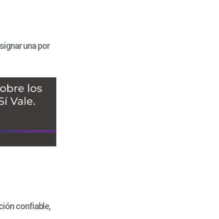
signar una por
pción confiable,