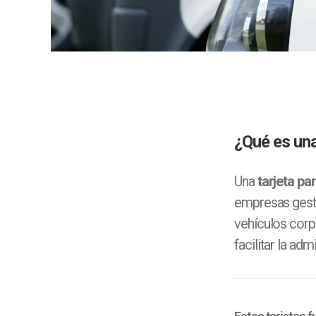
¿Qué es una
Una
tarjeta par
empresas gesti
vehículos corpo
facilitar la ad