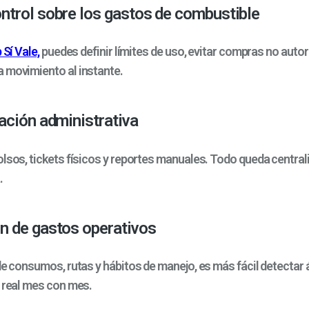
trol sobre los gastos de combustible
 Sí Vale,
puedes definir límites de uso, evitar compras no autor
 movimiento al instante.
ación administrativa
olsos, tickets físicos y reportes manuales. Todo queda central
.
n de gastos operativos
 de consumos, rutas y hábitos de manejo, es más fácil detectar
o real mes con mes.