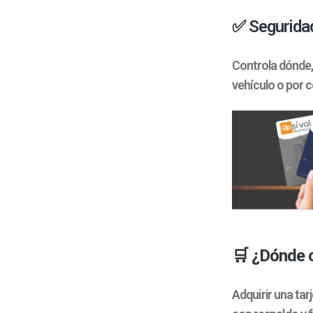
✅ Seguridad
Controla dónde,
vehículo o por 
🛒 ¿Dónde c
Adquirir una tar