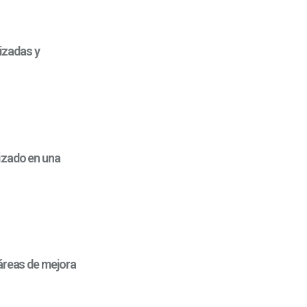
izadas y
izado en una
 áreas de mejora