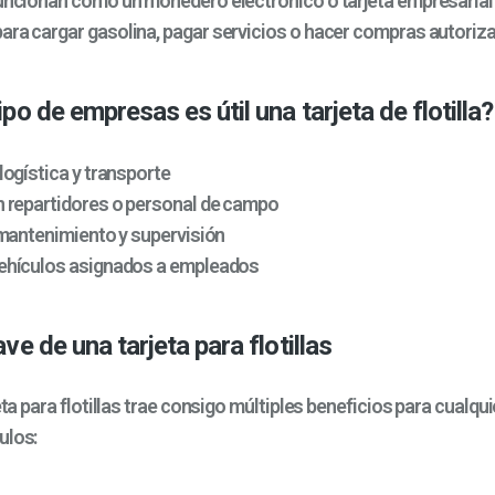
funcionan como un monedero electrónico o tarjeta empresarial 
ara cargar gasolina, pagar servicios o hacer compras autoriz
po de empresas es útil una tarjeta de flotilla?
ogística y transporte
 repartidores o personal de campo
mantenimiento y supervisión
hículos asignados a empleados
ve de una tarjeta para flotillas
jeta para flotillas trae consigo múltiples beneficios para cualqu
ulos: