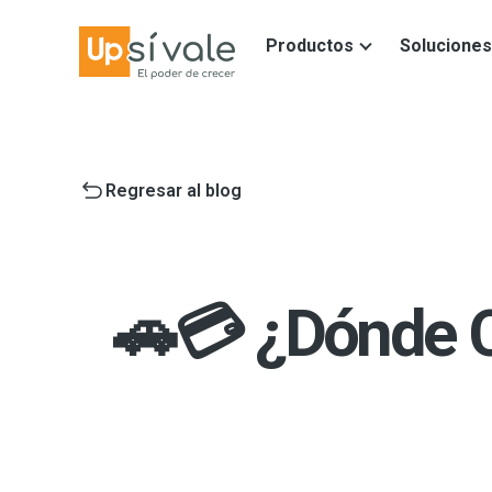
Productos
Soluciones
Regresar al blog
🚗💳 ¿Dónde Co