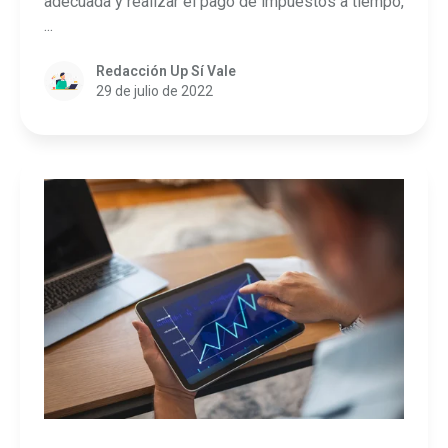
adecuada y realizar el pago de impuestos a tiempo,
...
Redacción Up Sí Vale
29 de julio de 2022