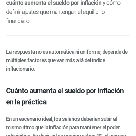
cuánto aumenta el sueldo por inflación
y cómo
definir ajustes que mantengan el equilibrio
financiero.
La respuesta no es automática ni uniforme; depende de
múltiples factores que van más allá del índice
inflacionario.
Cuánto aumenta el sueldo por inflación
en la práctica
En un escenario ideal, los salarios deberían subir al
mismo ritmo que la inflación para mantener el poder
adquisitivo. Es decir, si los precios suben 4%, el ingreso