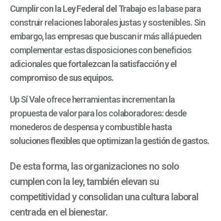
Cumplir con la Ley Federal del Trabajo
es la base para
construir relaciones laborales justas y sostenibles. Sin
embargo, las empresas que buscan ir más allá pueden
complementar estas disposiciones con beneficios
adicionales
que fortalezcan la satisfacción y el
compromiso de sus equipos.
Up Sí Vale ofrece herramientas incrementan la
propuesta de valor para los colaboradores: desde
monederos de despensa y combustible
hasta
soluciones flexibles que optimizan la gestión de gastos.
De esta forma, las organizacion
es no solo
cumplen con la
ley, también elevan su
competitividad y consolidan una cultura laboral
centrada en el bienestar.