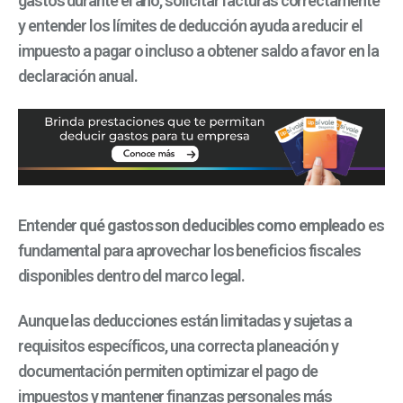
gastos durante el año, solicitar facturas correctamente
y entender los límites de deducción ayuda a reducir el
impuesto a pagar o incluso a obtener saldo a favor en la
declaración anual.
Entender
qué gastos son deducibles como empleado
es
fundamental para aprovechar los beneficios fiscales
disponibles dentro del marco legal.
Aunque las deducciones están limitadas y sujetas a
requisitos específicos, una correcta planeación y
documentación permiten optimizar el pago de
impuestos y mantener finanzas personales más