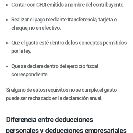
Contar con
CFDI
emitido a nombre del contribuyente.
Realizar el pago mediante
transferencia, tarjeta o
cheque
, no en efectivo.
Que el gasto esté dentro de los conceptos permitidos
por la ley.
Que se declare dentro del ejercicio fiscal
correspondiente.
Si alguno de estos requisitos no se cumple, el gasto
puede ser rechazado en la declaración anual.
Diferencia entre deducciones
personales y deducciones empresariales