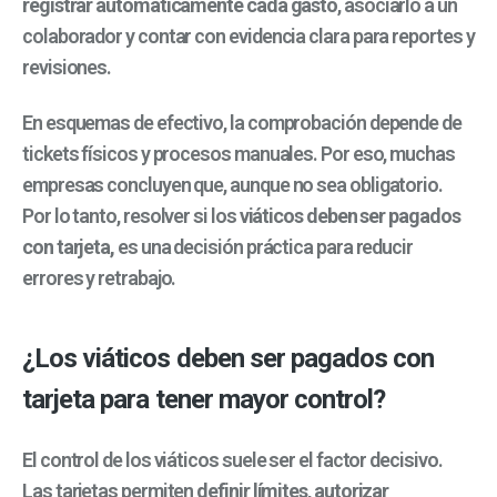
registrar automáticamente cada gasto
, asociarlo a un
colaborador y contar con evidencia clara para reportes y
revisiones.
En esquemas de efectivo, la comprobación depende de
tickets físicos y procesos manuales. Por eso, muchas
empresas concluyen que, aunque no sea obligatorio.
Por lo tanto, resolver si los
viáticos deben ser pagados
con tarjeta,
es una decisión práctica para reducir
errores y retrabajo.
¿Los viáticos deben ser pagados con
tarjeta para tener mayor control?
El control de los viáticos suele ser el factor decisivo.
Las tarjetas permiten
definir límites
,
autorizar