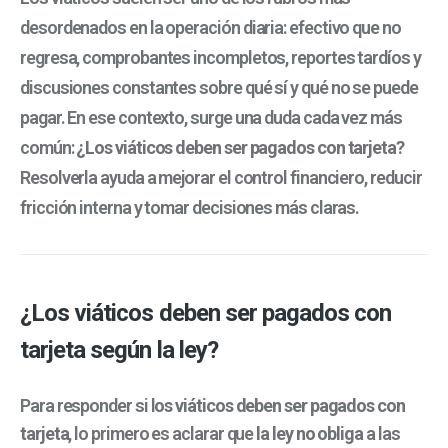
desordenados en la operación diaria: efectivo que no
regresa, comprobantes incompletos, reportes tardíos y
discusiones constantes sobre qué sí y qué no se puede
pagar. En ese contexto, surge una duda cada vez más
común:
¿Los viáticos deben ser pagados con tarjeta?
Resolverla ayuda a mejorar el control financiero, reducir
fricción interna y tomar decisiones más claras.
¿Los viáticos deben ser pagados con
tarjeta según la ley?
Para responder si l
os viáticos deben ser pagados con
tarjeta
, lo primero es aclarar que
la ley no obliga
a las