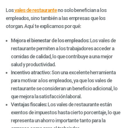
Los
vales de restaurante
no solo benefician a los
empleados, sino también a las empresas que los
otorgan. Aquí te explicamos por qué:
Mejora el bienestar de los empleados
: Los vales de
restaurante permiten a los trabajadores acceder a
comidas de calidad, lo que contribuye a una mejor
salud y productividad.
Incentivo atractivo
: Son una excelente herramienta
para motivar a los empleados, ya que los vales de
restaurante se consideran un beneficio adicional, lo
que mejora la satisfacción laboral.
Ventajas fiscales
: Los vales de restaurante están
exentos de impuestos hasta cierto porcentaje, lo que
representa un ahorro importante tanto para la