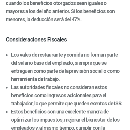
cuando los beneficios otorgados sean iguales o
mayores a los del año anterior. Si los beneficios son
menores, la deducción será del
47%
.
Consideraciones Fiscales
Los
vales de restaurante
y
comida
no forman parte
del salario base del empleado, siempre que se
entreguen como parte de la previsión social o como
herramienta de trabajo.
Las autoridades fiscales no consideran estos
beneficios como ingresos adicionales para el
trabajador, lo que permite que queden
exentos de ISR
.
Estos beneficios son una excelente manera de
optimizar los impuestos, mejorar el bienestar de los
empleados y, al mismo tiempo, cumplir con la