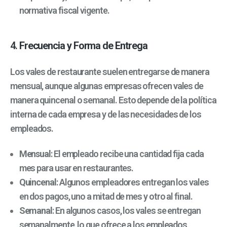
normativa fiscal vigente.
4.
Frecuencia y Forma de Entrega
Los vales de restaurante suelen entregarse de manera
mensual, aunque algunas empresas ofrecen vales de
manera quincenal o semanal. Esto depende de la política
interna de cada empresa y de las necesidades de los
empleados.
Mensual
: El empleado recibe una cantidad fija cada
mes para usar en restaurantes.
Quincenal
: Algunos empleadores entregan los vales
en dos pagos, uno a mitad de mes y otro al final.
Semanal
: En algunos casos, los vales se entregan
semanalmente, lo que ofrece a los empleados