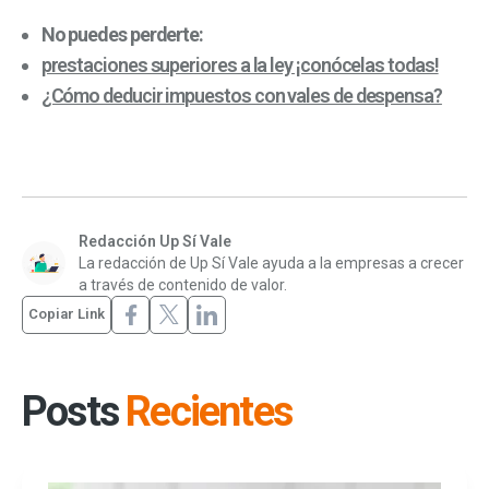
No puedes perderte:
prestaciones superiores a la ley ¡conócelas todas!
¿Cómo deducir impuestos con vales de despensa?
Redacción Up Sí Vale
La redacción de Up Sí Vale ayuda a la empresas a crecer
a través de contenido de valor.
Copiar Link
Posts
Recientes