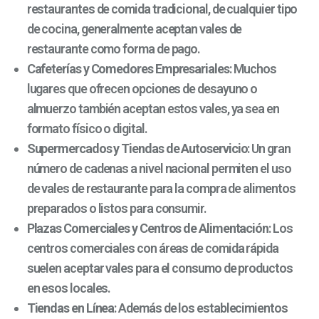
restaurantes de comida tradicional, de cualquier tipo
de cocina, generalmente aceptan vales de
restaurante como forma de pago.
Cafeterías y Comedores Empresariales
: Muchos
lugares que ofrecen opciones de desayuno o
almuerzo también aceptan estos vales, ya sea en
formato físico o digital.
Supermercados y Tiendas de Autoservicio
: Un gran
número de cadenas a nivel nacional permiten el uso
de vales de restaurante para la compra de alimentos
preparados o listos para consumir.
Plazas Comerciales y Centros de Alimentación
: Los
centros comerciales con áreas de comida rápida
suelen aceptar vales para el consumo de productos
en esos locales.
Tiendas en Línea
: Además de los establecimientos