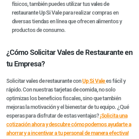
físicos, también puedes utilizar tus
vales de
restaurante Up Si Vale
para realizar compras en
diversas tiendas en línea que ofrecen alimentos y
productos de consumo.
¿Cómo Solicitar Vales de Restaurante en
tu Empresa?
Solicitar
vales de restaurante
con
Up Si Vale
es fácil y
rápido. Con nuestras
tarjetas de comida
, no solo
optimizas los beneficios fiscales, sino que también
mejoras la motivación y el bienestar de tu equipo. ¿Qué
esperas para disfrutar de estas ventajas?
¡Solicita una
cotización ahora y descubre cómo podemos ayudarte a
ahorrar y a incentivar a tu personal de manera efectiva!