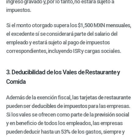
ingreso gravado y, por lo tanto, no estará sujeto a
impuestos.
Si el monto otorgado supera los
$1,500 MXN mensuales
,
el excedente sí se considerará parte del salario del
empleado y estará sujeto al pago de impuestos
correspondientes, incluyendo ISR y cargas sociales.
3. Deducibilidad de los Vales de Restaurante y
Comida
Además de la exención fiscal, las
tarjetas de restaurante
pueden ser
deducibles de impuestos
para las empresas.
Si los vales se ofrecen como parte de la
previsión social
y en beneficio de todos los empleados, las empresas
pueden deducir hasta un
53%
de los gastos, siempre y