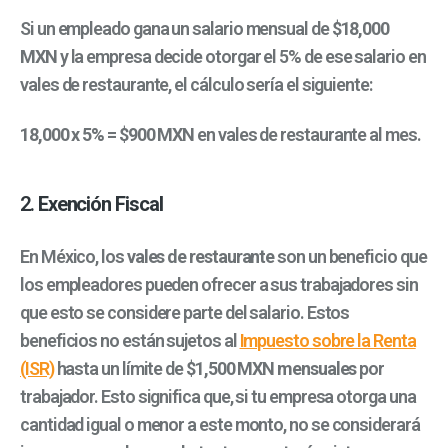
Si un empleado gana un salario mensual de
$18,000
MXN
y la empresa decide otorgar el 5% de ese salario en
vales de restaurante, el cálculo sería el siguiente:
18,000 x 5% = $900 MXN
en vales de restaurante al mes.
2.
Exención Fiscal
En México, los
vales de restaurante
son un beneficio que
los empleadores pueden ofrecer a sus trabajadores sin
que esto se considere parte del salario. Estos
beneficios no están sujetos al
Impuesto sobre la Renta
(ISR)
hasta un límite de
$1,500 MXN mensuales
por
trabajador. Esto significa que, si tu empresa otorga una
cantidad igual o menor a este monto, no se considerará