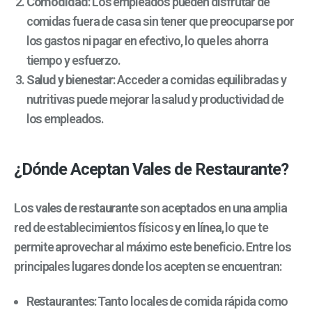
Comodidad
: Los empleados pueden disfrutar de
comidas fuera de casa sin tener que preocuparse por
los gastos ni pagar en efectivo, lo que les ahorra
tiempo y esfuerzo.
Salud y bienestar
: Acceder a comidas equilibradas y
nutritivas puede mejorar la salud y productividad de
los empleados.
¿Dónde Aceptan Vales de Restaurante?
Los
vales de restaurante
son aceptados en una amplia
red de establecimientos físicos y
en línea
, lo que te
permite aprovechar al máximo este beneficio. Entre los
principales lugares donde los acepten se encuentran:
Restaurantes
: Tanto locales de comida rápida como