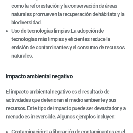
como la reforestación y la conservación de áreas
naturales promueven la recuperación de hábitats y la
biodiversidad.
Uso de tecnologías limpias
: La adopción de
tecnologías más limpias y eficientes reduce la
emisión de contaminantes y el consumo de recursos
naturales.
Impacto ambiental negativo
El impacto ambiental negativo es el resultado de
actividades que
deterioran el medio ambiente y sus
recursos
. Este tipo de impacto puede ser devastador y a
menudo es irreversible. Algunos ejemplos incluyen:
Contaminación
: La liberación de contaminantes en el