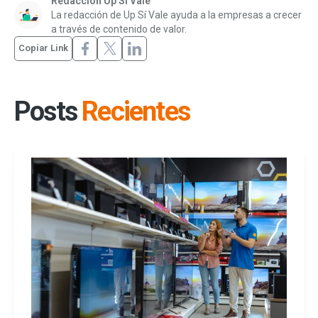
Redacción Up Sí Vale
La redacción de Up Sí Vale ayuda a la empresas a crecer
a través de contenido de valor.
Copiar Link
Posts
Recientes