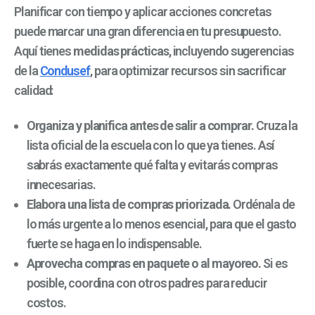
Planificar con tiempo y aplicar acciones concretas
puede marcar una gran diferencia en tu presupuesto.
Aquí tienes
medidas prácticas
, incluyendo sugerencias
de la
Condusef
, para optimizar recursos sin sacrificar
calidad:
Organiza y planifica antes de salir a comprar.
Cruza la
lista oficial de la escuela con lo que ya tienes. Así
sabrás exactamente qué falta y evitarás compras
innecesarias.
Elabora una lista de compras priorizada.
Ordénala de
lo más urgente a lo menos esencial, para que el gasto
fuerte se haga en lo indispensable.
Aprovecha compras en paquete o al mayoreo.
Si es
posible, coordina con otros padres para reducir
costos.