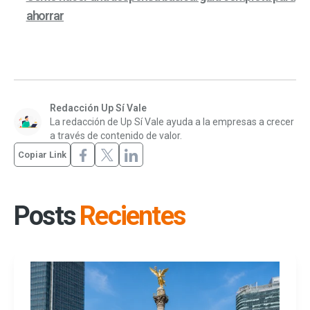
ahorrar
Redacción Up Sí Vale
La redacción de Up Sí Vale ayuda a la empresas a crecer
a través de contenido de valor.
Copiar Link
Posts
Recientes