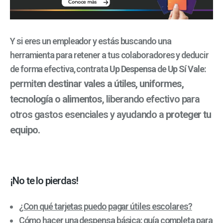
Y si eres un empleador y estás buscando una
herramienta para retener a tus colaboradores y deducir
de forma efectiva, contrata
Up Despensa
de
Up Sí Vale:
permiten
destinar vales a útiles, uniformes,
tecnología o alimentos
, liberando efectivo para
otros gastos esenciales y ayudando a
proteger tu
equipo.
¡No te lo pierdas!
¿Con qué tarjetas puedo pagar útiles escolares?
Cómo hacer una despensa básica: guía completa para