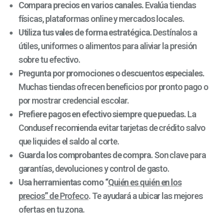
Compara precios en varios canales.
Evalúa tiendas
físicas, plataformas online y mercados locales.
Utiliza tus vales de forma estratégica.
Destínalos a
útiles, uniformes o alimentos para aliviar la presión
sobre tu efectivo.
Pregunta por promociones o descuentos especiales.
Muchas tiendas ofrecen beneficios por pronto pago o
por mostrar credencial escolar.
Prefiere pagos en efectivo siempre que puedas.
La
Condusef recomienda evitar tarjetas de crédito salvo
que liquides el saldo al corte.
Guarda los comprobantes de compra.
Son clave para
garantías, devoluciones y control de gasto.
Usa herramientas como “
Quién es quién en los
precios” de
Profeco
.
Te ayudará a ubicar las mejores
ofertas en tu zona.