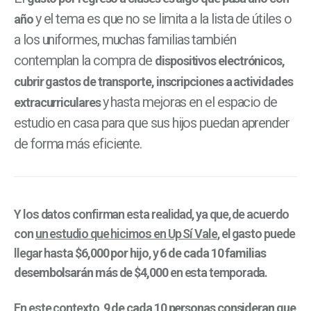
y el tema es que no se limita a la lista de útiles o
año
a los uniformes, muchas familias también
contemplan la compra de
dispositivos electrónicos,
cubrir gastos de transporte, inscripciones a actividades
y hasta mejoras en el espacio de
extracurriculares
estudio en casa para que sus hijos puedan aprender
de forma más eficiente.
Y los datos confirman esta realidad, ya que, de acuerdo
con
un estudio que hicimos en Up Sí Vale
, el gasto puede
llegar hasta
$6,000 por hijo
, y
6 de cada 10 familias
desembolsarán más de $4,000
en esta temporada.
En este contexto,
9 de cada 10 personas consideran que