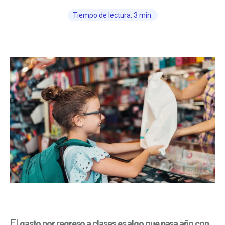
Tiempo de lectura: 3 min.
El
gasto por regreso a clases es algo que pasa año con